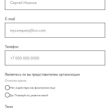
E-mail
Телефон
Являетесь ли вы представителем организации
Отметьте нужное
Нет, я действую как физическое лицо
Да. Пожалуйста, укажите какой
Тема