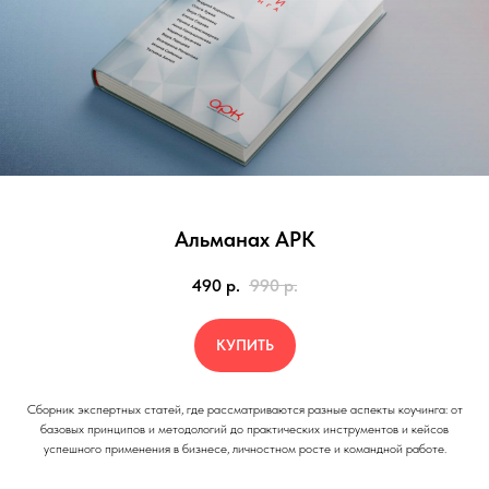
Альманах АРК
490
р.
990
р.
КУПИТЬ
Сборник экспертных статей, где рассматриваются разные аспекты коучинга: от
базовых принципов и методологий до практических инструментов и кейсов
успешного применения в бизнесе, личностном росте и командной работе.