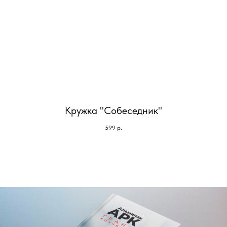
Кружка "Собеседник"
599
р.