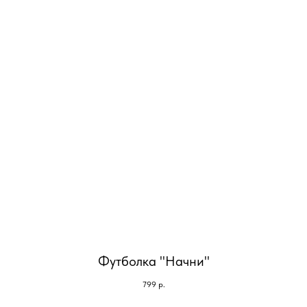
Футболка "Начни"
799
р.