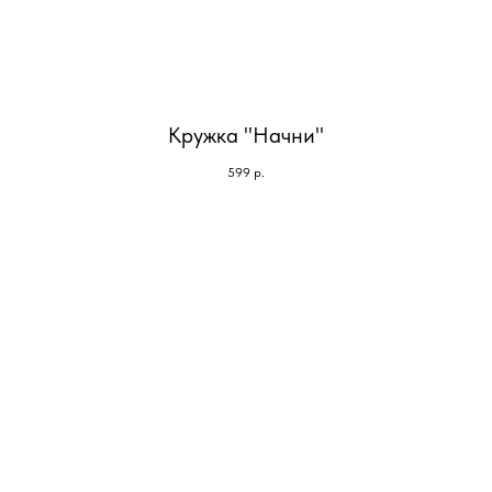
Кружка "Начни"
599
р.