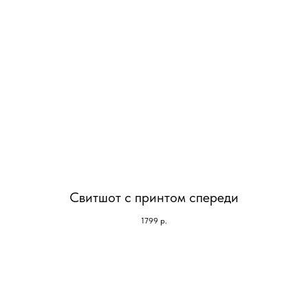
Свитшот с принтом спереди
1799
р.