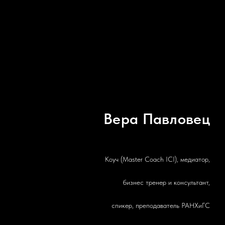
Вера Павловец
Коуч (Master Coach ICI), медиатор,
бизнес тренер и консультант,
спикер, преподаватель РАНХиГС