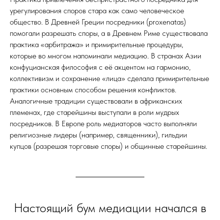
урегулирования споров стара как само человеческое
общество. В Древней Греции посредники (proxenatas)
помогали разрешать споры, а в Древнем Риме существовала
практика «арбитража» и примирительные процедуры,
которые во многом напоминали медиацию. В странах Азии
конфуцианская философия с её акцентом на гармонию,
коллективизм и сохранение «лица» сделала примирительные
практики основным способом решения конфликтов.
Аналогичные традиции существовали в африканских
племенах, где старейшины выступали в роли мудрых
посредников. В Европе роль медиаторов часто выполняли
религиозные лидеры (например, священники), гильдии
купцов (разрешая торговые споры) и общинные старейшины.
Настоящий бум медиации начался в