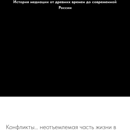
История медиации от древних времен до современной
России
Конфликты... неотъемлемая часть жизни в