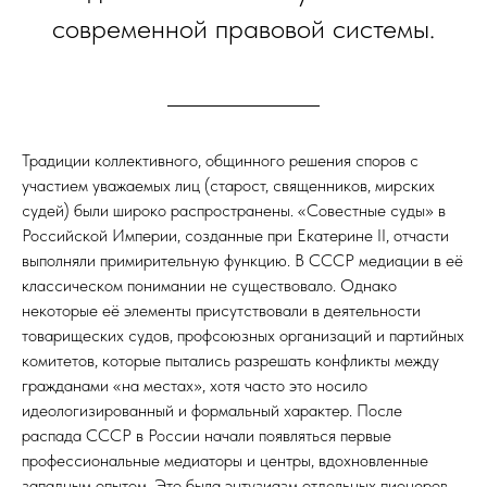
современной правовой системы.
Традиции коллективного, общинного решения споров с
участием уважаемых лиц (старост, священников, мирских
судей) были широко распространены. «Совестные суды» в
Российской Империи, созданные при Екатерине II, отчасти
выполняли примирительную функцию. В СССР медиации в её
классическом понимании не существовало. Однако
некоторые её элементы присутствовали в деятельности
товарищеских судов, профсоюзных организаций и партийных
комитетов, которые пытались разрешать конфликты между
гражданами «на местах», хотя часто это носило
идеологизированный и формальный характер. После
распада СССР в России начали появляться первые
профессиональные медиаторы и центры, вдохновленные
западным опытом. Это была энтузиазм отдельных пионеров,