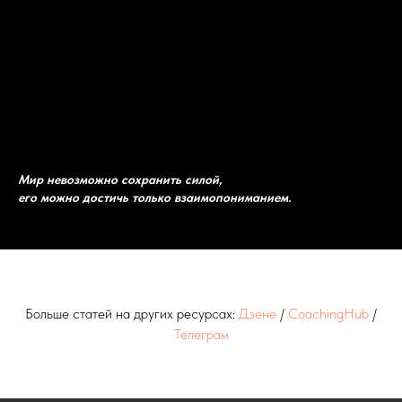
Мир невозможно сохранить силой,
его можно достичь только взаимопониманием.
Больше статей на других ресурсах:
Дзене
/
CoachingHub
/
Телеграм